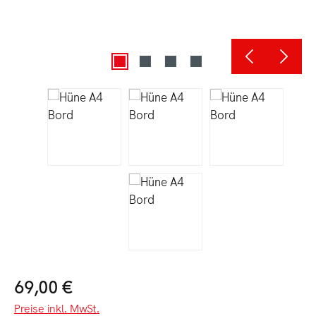
Regulärer Preis:
69,00 €
Preise inkl. MwSt.