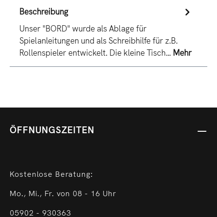
Beschreibung
Unser "BORD" wurde als Ablage für
Spielanleitungen und als Schreibhilfe für z.B.
Rollenspieler entwickelt. Die kleine Tisch…
Mehr
ÖFFNUNGSZEITEN
Kostenlose Beratung:
Mo., Mi., Fr. von 08 - 16 Uhr
05902 - 930363