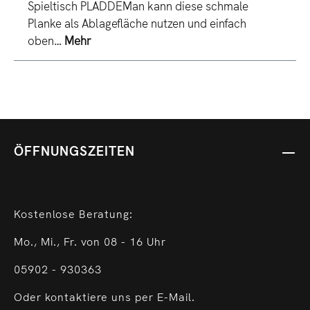
Spieltisch PLADDEMan kann diese schmale
Planke als Ablagefläche nutzen und einfach
oben…
Mehr
ÖFFNUNGSZEITEN
Kostenlose Beratung:
Mo., Mi., Fr. von 08 - 16 Uhr
05902 - 930363
Oder kontaktiere uns per E-Mail.