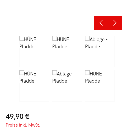
Regulärer Preis:
49,90 €
Preise inkl. MwSt.