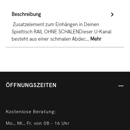
Beschreibung
Zusatzelement zum Einhängen in Deinen
Spieltisch RAIL OHNE SCHALENDieser U-Kanal
besteht aus einer schmalen Abdec…
Mehr
ÖFFNUNGSZEITEN
Kostenlose Beratung:
Mo., Mi., Fr. von 08 - 16 Uhr