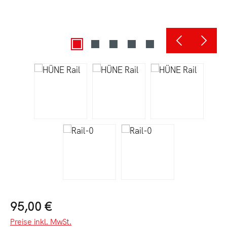
Regulärer Preis:
95,00 €
Preise inkl. MwSt.