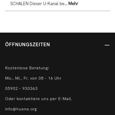
SCHALEN Dieser U-Kanal be…
Mehr
ÖFFNUNGSZEITEN
Kostenlose Beratung:
Mo., Mi., Fr. von 08 - 16 Uhr
05902 - 930363
Oder kontaktiere uns per E-Mail.
info@huene.org