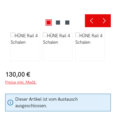
Regulärer Preis:
130,00 €
Preise inkl. MwSt.
Dieser Artikel ist vom Austausch
ausgeschlossen.