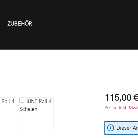
ZUBEHÖR
Regulärer Preis
115,00 
Preise inkl. MwS
Dieser Ar