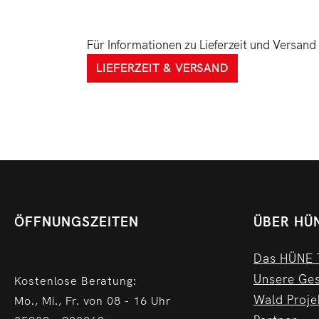
Für Informationen zu Lieferzeit und Versand b
LIEFERZEIT & VERSAND
ÖFFNUNGSZEITEN
ÜBER HÜ
Das HÜNE
Unsere Ge
Kostenlose Beratung:
Wald Proje
Mo., Mi., Fr. von 08 - 16 Uhr