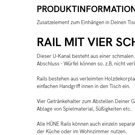
PRODUKTINFORMATIONE
Zusatzelement zum Einhängen in Deinen Tisch
RAIL MIT VIER S
Dieser U-Kanal besteht aus einer schmalen A
Abschluss - Würfel können so. z.B. nicht ve
Rails bestehen aus verleimten Holzdekorplat
einfachen Handgriff innen in den Tisch ein.
Vier Getränkehalter zum Abstellen Deiner Gl
Ablage von Spielmaterial, Süßigkeiten etc.
Alle HÜNE Rails können auch einzeln separat
der Küche oder im Wohnzimmer nutzen.