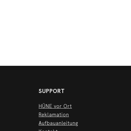
SUPPORT
HÜNE vor Ort
Reklamation
Aufbauanleitung