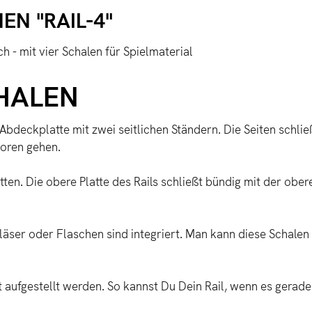
N "RAIL-4"
 - mit vier Schalen für Spielmaterial
CHALEN
bdeckplatte mit zwei seitlichen Ständern. Die Seiten schlie
rloren gehen.
ten. Die obere Platte des Rails schließt bündig mit der ober
äser oder Flaschen sind integriert. Man kann diese Schalen 
 aufgestellt werden. So kannst Du Dein Rail, wenn es gerade n