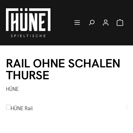
Zum Hauptinhalt springen
Ware
RAIL OHNE SCHALEN
THURSE
HÜNE
Bildergalerie überspringen