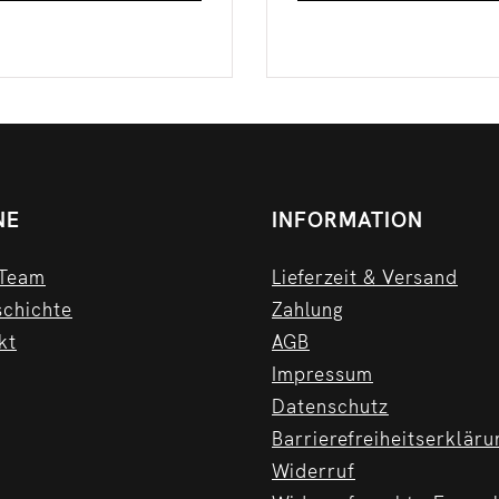
NE
INFORMATION
 Team
Lieferzeit & Versand
schichte
Zahlung
kt
AGB
Impressum
Datenschutz
Barrierefreiheitserkläru
Widerruf