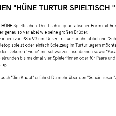
N "HÜNE TURTUR SPIELTISCH "
den HÜNE Spieltischen. Der Tisch in quadratischer Form mit
er genau so variabel wie seine großen Brüder.
 innen) von 93 x 93 cm. Unser Turtur - buchstäblich ein "Sch
letop spielst oder einfach Spielzeug im Turtur lagern möchte
 den Dekoren "Eiche" mit schwarzen Tischbeinen sowie "Pasa
pielrunden bis maximal vier Spieler*innen oder für Paare un
ung.
rbuch "Jim Knopf" erfährst Du mehr über den "Scheinriesen".