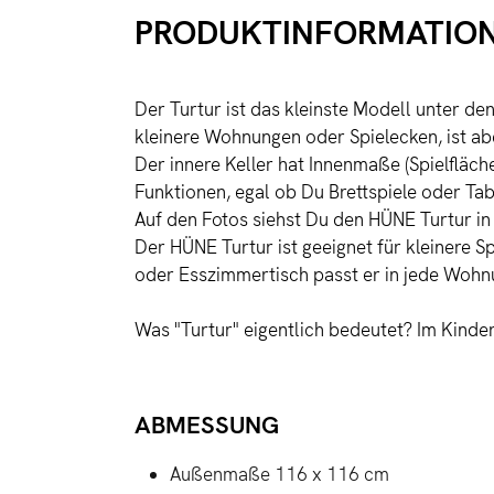
PRODUKTINFORMATIONE
Der Turtur ist das kleinste Modell unter 
kleinere Wohnungen oder Spielecken, ist ab
Der innere Keller hat Innenmaße (Spielfläche
Funktionen, egal ob Du Brettspiele oder Tab
Auf den Fotos siehst Du den HÜNE Turtur in
Der HÜNE Turtur ist geeignet für kleinere S
oder Esszimmertisch passt er in jede Wohn
Was "Turtur" eigentlich bedeutet? Im Kinde
ABMESSUNG
Außenmaße 116 x 116 cm