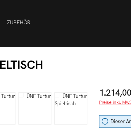
ZUBEHÖR
ELTISCH
Regulärer Preis
1.214,00
Preise inkl. MwS
Dieser Ar