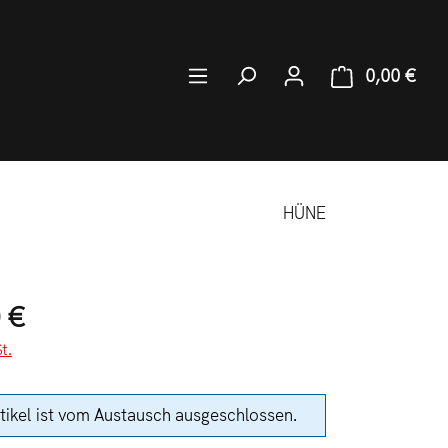
0,00 €
Ware
HÜNE
:
 €
t.
tikel ist vom Austausch ausgeschlossen.