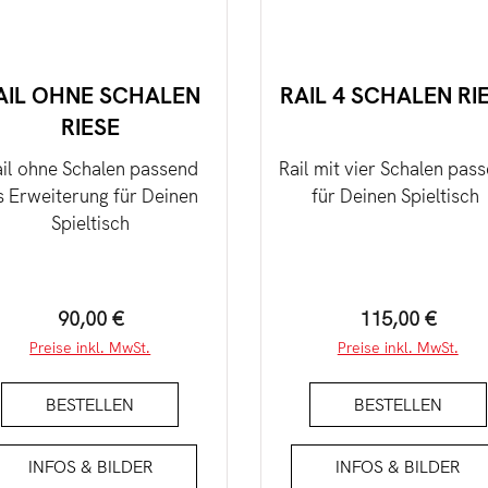
AIL OHNE SCHALEN
RAIL 4 SCHALEN RI
RIESE
il ohne Schalen passend
Rail mit vier Schalen pas
s Erweiterung für Deinen
für Deinen Spieltisch
Spieltisch
Regulärer Preis:
Regulärer Preis
90,00 €
115,00 €
Preise inkl. MwSt.
Preise inkl. MwSt.
BESTELLEN
BESTELLEN
INFOS & BILDER
INFOS & BILDER