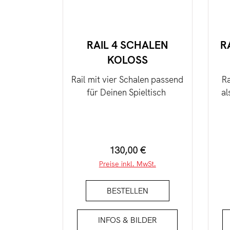
RAIL 4 SCHALEN
R
KOLOSS
Rail mit vier Schalen passend
Ra
für Deinen Spieltisch
al
Regulärer Preis:
130,00 €
Preise inkl. MwSt.
BESTELLEN
INFOS & BILDER