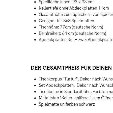
Spielfläche innen: 93 x 93 cm
Kellertiefe ohne Abdeckplatten 11cm
Gesamthöhe zum Speichern von Spielen 
Geeignet für 3x3 Spielmatten
Tischhöhe: 77cm (deutsche Norm)
Beinfreiheit: 64 cm (deutsche Norm)
Abdeckplatten Set = zwei Abdeckplatten
DER GESAMTPREIS FÜR DEINEN 
Tischkorpus "Turtur", Dekor nach Wun
Set Abdeckplatten, Dekor nach Wunsch,
Tischbeine in Standardhöhe, Farbton 
Metallstab "Kellerschlüssel" zum Öffne
Spielmatte unifarben schwarz