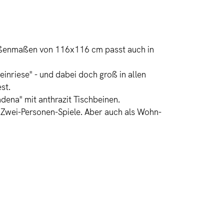
 Außenmaßen von 116x116 cm passt auch in
einriese" - und dabei doch groß in allen
st.
dena" mit anthrazit Tischbeinen.
d Zwei-Personen-Spiele. Aber auch als Wohn-