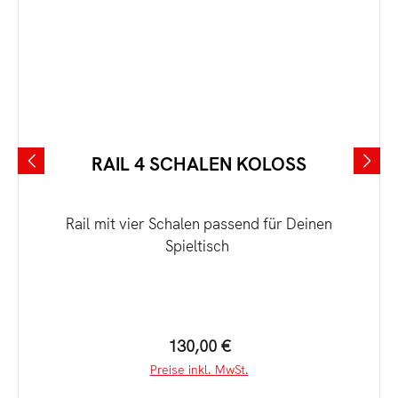
RAIL 4 SCHALEN KOLOSS
Rail mit vier Schalen passend für Deinen
Spieltisch
Regulärer Preis:
130,00 €
Preise inkl. MwSt.