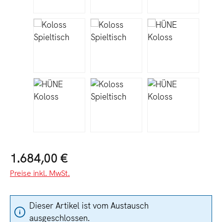
Regulärer Preis:
1.684,00 €
Preise inkl. MwSt.
Dieser Artikel ist vom Austausch
ausgeschlossen.