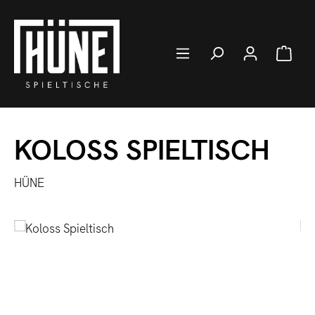
Zum Hauptinhalt springen
Ware
KOLOSS SPIELTISCH
HÜNE
Bildergalerie überspringen