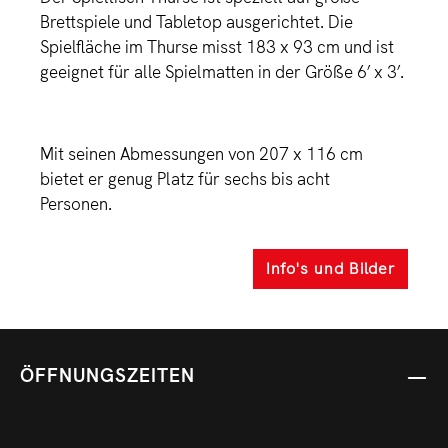
Brettspiele und Tabletop ausgerichtet. Die
Spielfläche im Thurse misst 183 x 93 cm und ist
geeignet für alle Spielmatten in der Größe 6’ x 3’.
Mit seinen Abmessungen von 207 x 116 cm
bietet er genug Platz für sechs bis acht
Personen.
Info's und Bilder
ÖFFNUNGSZEITEN