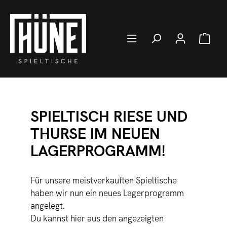
Zum Hauptinhalt springen
Ware
SPIELTISCH RIESE UND
THURSE IM NEUEN
LAGERPROGRAMM!
Für unsere meistverkauften Spieltische
haben wir nun ein neues Lagerprogramm
angelegt.
Du kannst hier aus den angezeigten