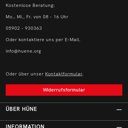
Kostenlose Beratung:
Mo., Mi., Fr. von 08 - 16 Uhr
05902 - 930363
Oder kontaktiere uns per E-Mail.
info@huene.org
Oder über unser
Kontaktformular
.
Widerrufsformular
ÜBER HÜNE
INFORMATION